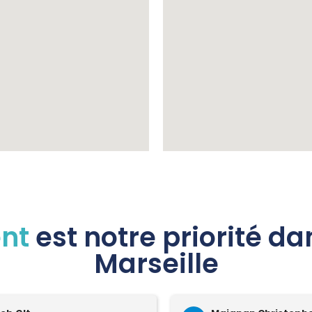
ent
est notre priorité d
Marseille