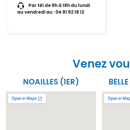
Par tél de 9h à 18h du lundi
au vendredi au : 04 91 92 18 12
Venez vou
NOAILLES (1ER)
BELLE