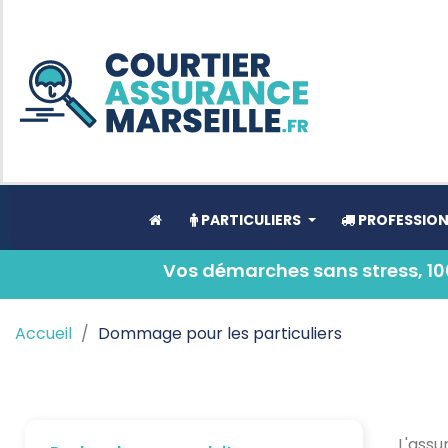
PARTICULIERS
PROFESSION
Vos démarches sans stress, 100
Accueil
Dommage pour les particuliers
L'assu