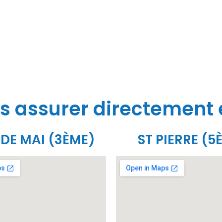
s assurer directement
 DE MAI (3ÈME)
ST PIERRE (5