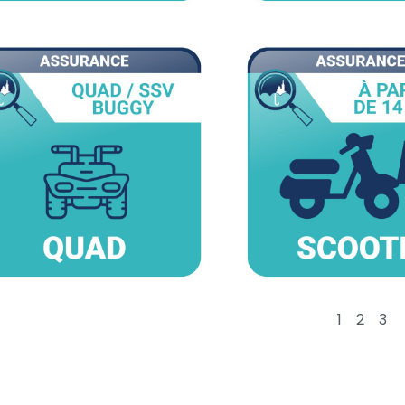
1
2
3