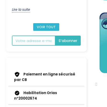
Lire la suite
VOIR TOUT
S’abonner
Paiement en ligne sécurisé
par CB
Habilitation Orias
n°20002674