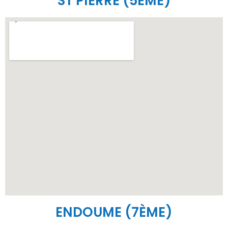
ST PIERRE (5ÈME)
ENDOUME (7ÈME)