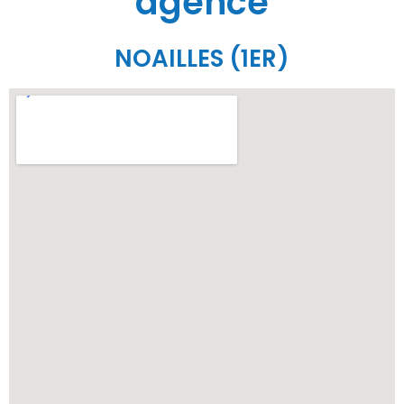
agence
NOAILLES (1ER)