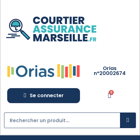
Orias
n°20002674
Se connecter