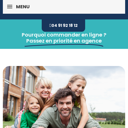
MENU
04 91 92 18 12
Pourquoi commander en ligne ?
Passez en priorité en agence