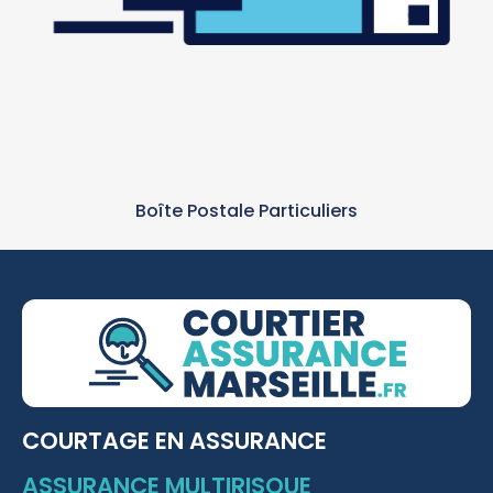
Boîte Postale Particuliers
COURTAGE EN ASSURANCE
ASSURANCE MULTIRISQUE