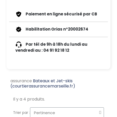
Paiement en ligne sécurisé par CB
Habilitation Orias n°20002674
Par tél de 9h à 18h du lundi au
vendredi au : 04 91 92 18 12
assurance
Bateaux et Jet-skis
(courtierassurancemarseille.fr)
Il y a 4 produits.
Trier par :