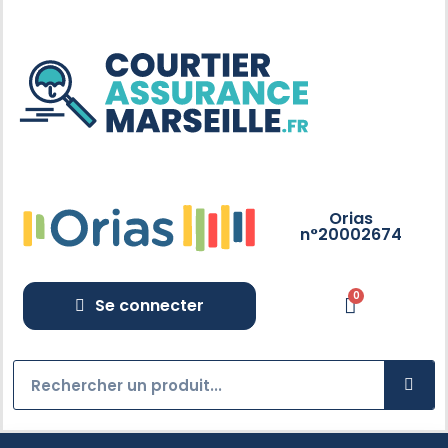
Orias
n°20002674
Se connecter