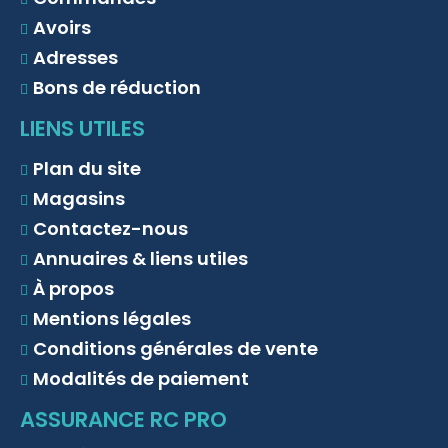
Avoirs
Adresses
Bons de réduction
LIENS UTILES
Plan du site
Magasins
Contactez-nous
Annuaires & liens utiles
À propos
Mentions légales
Conditions générales de vente
Modalités de paiement
ASSURANCE RC PRO