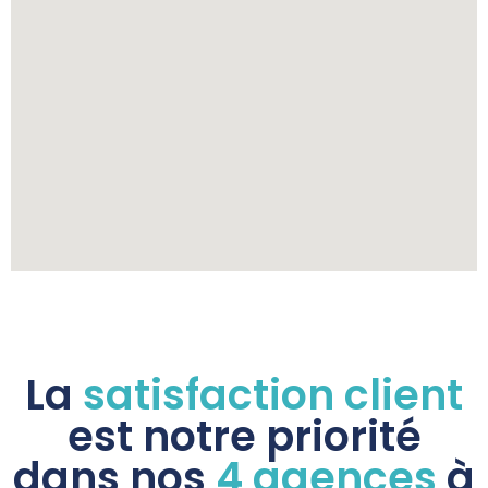
La
satisfaction client
est notre priorité
dans nos
4 agences
à