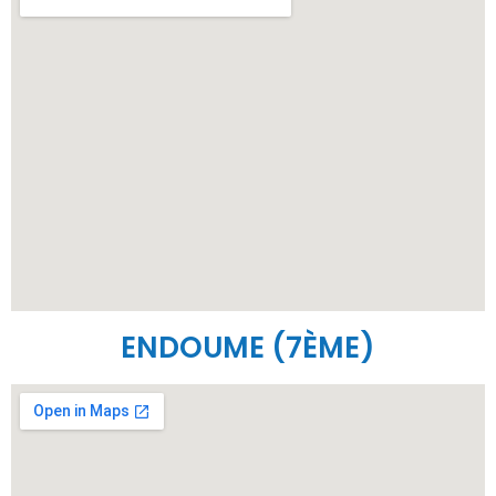
ENDOUME (7ÈME)