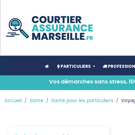
PARTICULIERS
PROFESSION
Vos démarches sans stress, 100
Accueil
Santé
Santé pour les particuliers
Voyag