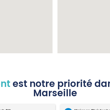
ent
est notre priorité d
Marseille