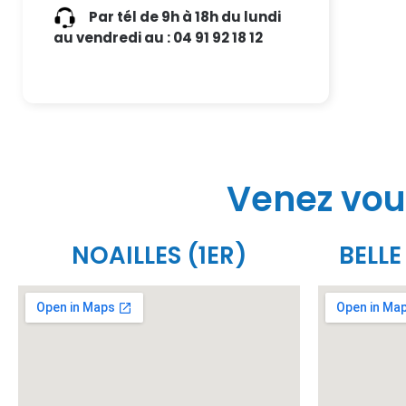
Par tél de 9h à 18h du lundi
au vendredi au : 04 91 92 18 12
Venez vou
NOAILLES (1ER)
BELLE