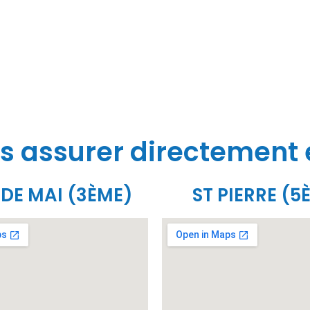
s assurer directement
 DE MAI (3ÈME)
ST PIERRE (5