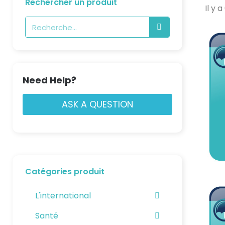
Rechercher un produit
Il y 
Need Help?
ASK A QUESTION
Catégories produit
L'international
Santé