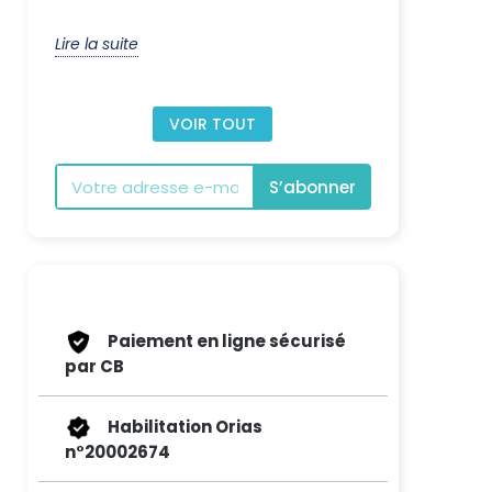
Lire la suite
VOIR TOUT
S’abonner
Paiement en ligne sécurisé
par CB
Habilitation Orias
n°20002674