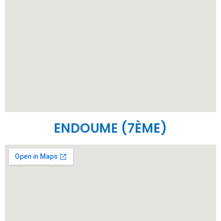
ENDOUME (7ÈME)