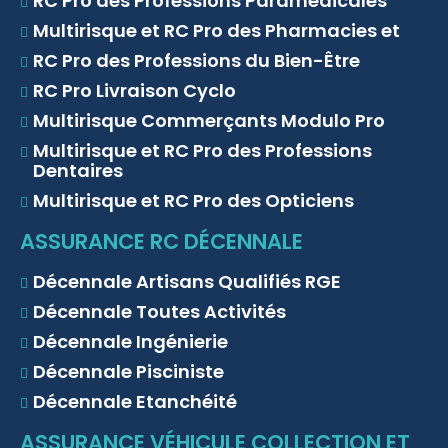
RC Pro des Professions Paramédicales
Multirisque et RC Pro des Pharmacies et
RC Pro des Professions du Bien-Être
RC Pro Livraison Cyclo
Multirisque Commerçants Modulo Pro
Multirisque et RC Pro des Professions
Dentaires
Multirisque et RC Pro des Opticiens
ASSURANCE RC DÉCENNALE
Décennale Artisans Qualifiés RGE
Décennale Toutes Activités
Décennale Ingénierie
Décennale Pisciniste
Décennale Etanchéité
ASSURANCE VÉHICULE COLLECTION ET