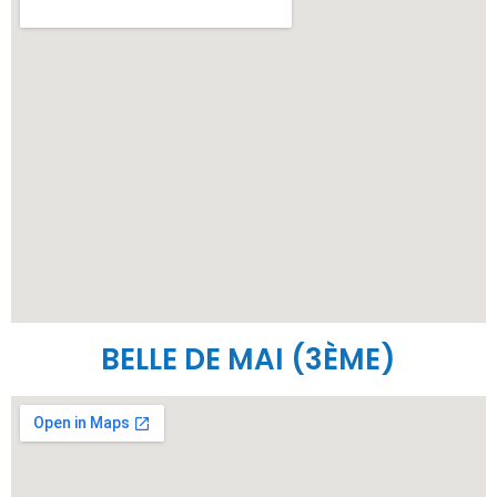
BELLE DE MAI (3ÈME)