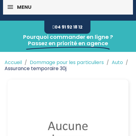
MENU
04 91 92 18 12
Pourquoi commander en ligne ?
Passez en priorité en agence
Accueil
Dommage pour les particuliers
Auto
Assurance temporaire 30j