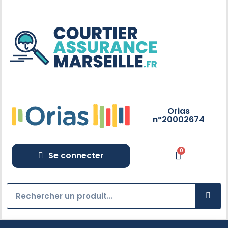
Orias
n°20002674
Se connecter