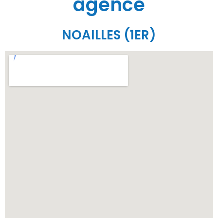
agence
NOAILLES (1ER)