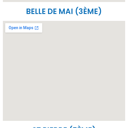
BELLE DE MAI (3ÈME)