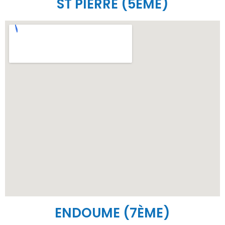
ST PIERRE (5ÈME)
ENDOUME (7ÈME)