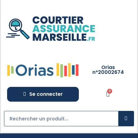
Orias
n°20002674
Se connecter