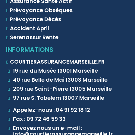
Assurance Santé Actif
Prévoyance Obsèques
Prévoyance Décès
Accident April
Serenassur Rente
INFORMATIONS
COURTIERASSURANCEMARSEILLE.FR
19 rue du Musée 13001 Marseille
40 rue Belle de Mai 13003 Marseille
209 rue Saint-Pierre 13005 Marseille
97 rue S. Tobelem 13007 Marseille
Appelez-nous : 04 91 92 18 12
Fax : 09 72 46 59 33
Envoyez nous un e-mail :
info@courtierassurancemarseille.fr